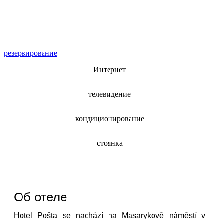
резервирование
Интернет
телевидение
кондиционирование
стоянка
Об отеле
Hotel Pošta se nachází na Masarykově náměstí v