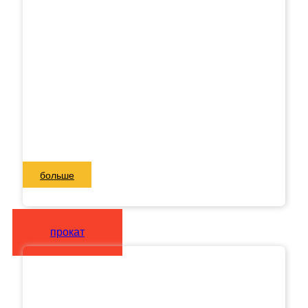
больше
прокат