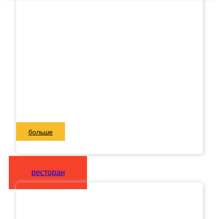
больше
ресторан