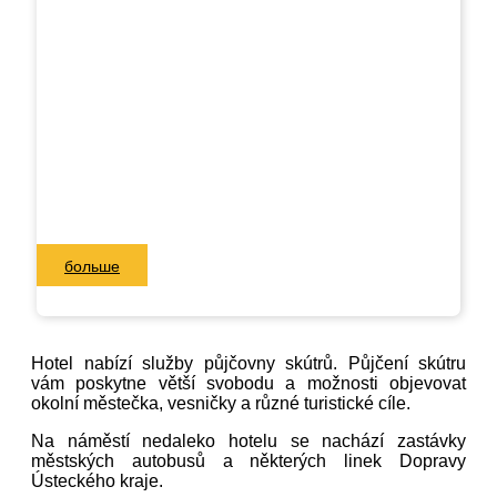
больше
Hotel nabízí služby půjčovny skútrů. Půjčení skútru
vám poskytne větší svobodu a možnosti objevovat
okolní městečka, vesničky a různé turistické cíle.
Na náměstí nedaleko hotelu se nachází zastávky
městských autobusů a některých linek Dopravy
Ústeckého kraje.