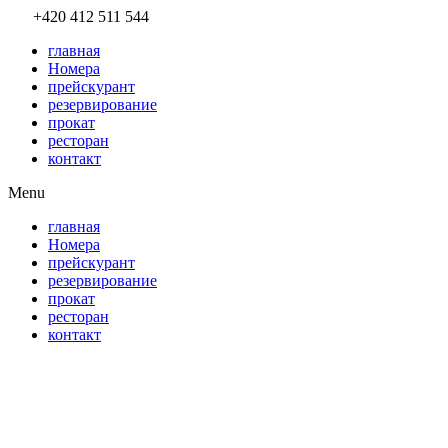
Přejít
+420 412 511 544
k
главная
obsahu
Номера
прейскурант
резервирование
прокат
ресторан
контакт
Menu
главная
Номера
прейскурант
резервирование
прокат
ресторан
контакт