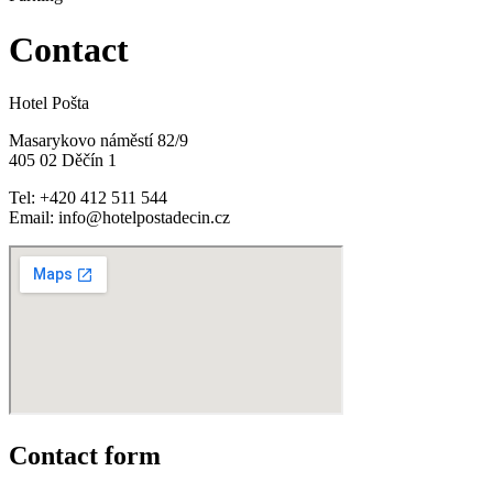
Contact
Hotel Pošta
Masarykovo náměstí 82/9
405 02 Děčín 1
Tel: +420 412 511 544
Email: info@hotelpostadecin.cz
Contact form