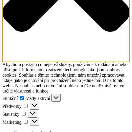
Abychom poskytli co nejlepší služby, používáme k ukládání a/nebo
přístupu k informacím o zařízení, technologie jako jsou soubory
cookies. Souhlas s těmito technologiemi nám umožní zpracovávat
údaje, jako je chování při procházení nebo jedinečná ID na tomto
webu. Nesouhlas nebo odvolání souhlasu může nepříznivě ovlivnit
určité vlastnosti a funkce.
Funkční
Funkční
Vždy aktivní
Předvolby
Předvolby
Statistiky
Statistiky
Marketing
Marketing