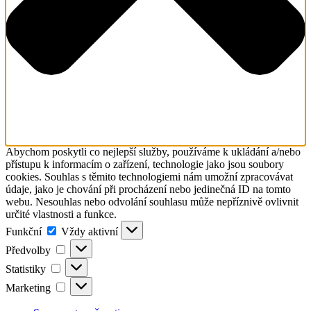
Abychom poskytli co nejlepší služby, používáme k ukládání a/nebo
přístupu k informacím o zařízení, technologie jako jsou soubory
cookies. Souhlas s těmito technologiemi nám umožní zpracovávat
údaje, jako je chování při procházení nebo jedinečná ID na tomto
webu. Nesouhlas nebo odvolání souhlasu může nepříznivě ovlivnit
určité vlastnosti a funkce.
Funkční
Funkční
Vždy aktivní
Předvolby
Předvolby
Statistiky
Statistiky
Marketing
Marketing