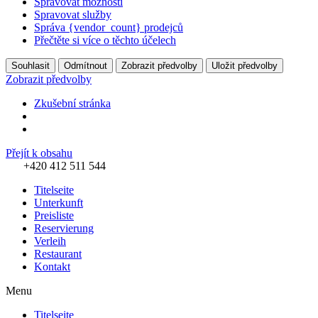
Spravovat možnosti
Spravovat služby
Správa {vendor_count} prodejců
Přečtěte si více o těchto účelech
Souhlasit
Odmítnout
Zobrazit předvolby
Uložit předvolby
Zobrazit předvolby
Zkušební stránka
Přejít k obsahu
+420 412 511 544
Titelseite
Unterkunft
Preisliste
Reservierung
Verleih
Restaurant
Kontakt
Menu
Titelseite