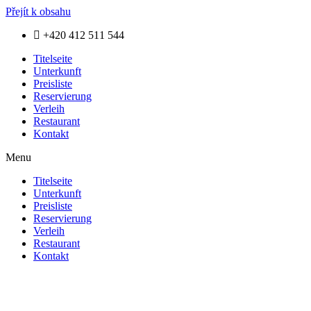
Přejít k obsahu
+420 412 511 544
Titelseite
Unterkunft
Preisliste
Reservierung
Verleih
Restaurant
Kontakt
Menu
Titelseite
Unterkunft
Preisliste
Reservierung
Verleih
Restaurant
Kontakt