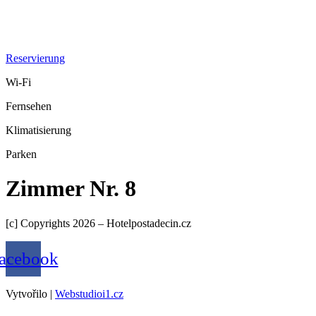
Reservierung
Wi-Fi
Fernsehen
Klimatisierung
Parken
Zimmer Nr. 8
[c] Copyrights 2026 – Hotelpostadecin.cz
acebook
Vytvořilo |
Webstudioi1.cz