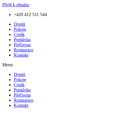
Přejít k obsahu
+420 412 511 544
Domů
Pokoje
Ceník
Poptávka
Půjčovna
Restaurace
Kontakt
Menu
Domů
Pokoje
Ceník
Poptávka
Půjčovna
Restaurace
Kontakt