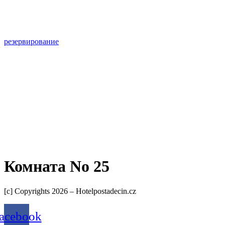
резервирование
Комната No 25
[c] Copyrights 2026 – Hotelpostadecin.cz
acebook