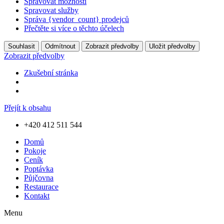
Spravovat možnosti
Spravovat služby
Správa {vendor_count} prodejců
Přečtěte si více o těchto účelech
Souhlasit
Odmítnout
Zobrazit předvolby
Uložit předvolby
Zobrazit předvolby
Zkušební stránka
Přejít k obsahu
+420 412 511 544
Domů
Pokoje
Ceník
Poptávka
Půjčovna
Restaurace
Kontakt
Menu