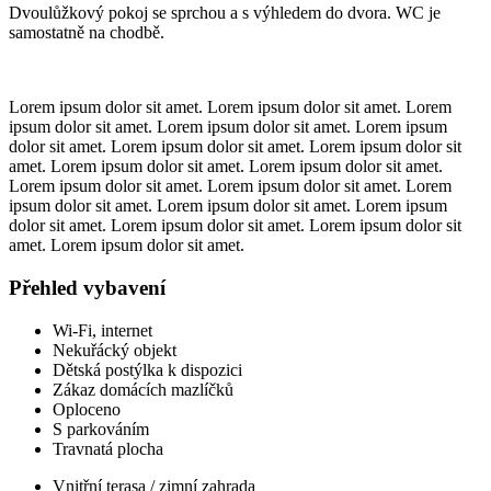
Dvoulůžkový pokoj se sprchou a s výhledem do dvora. WC je
samostatně na chodbě.
Lorem ipsum dolor sit amet. Lorem ipsum dolor sit amet. Lorem
ipsum dolor sit amet. Lorem ipsum dolor sit amet. Lorem ipsum
dolor sit amet. Lorem ipsum dolor sit amet. Lorem ipsum dolor sit
amet. Lorem ipsum dolor sit amet. Lorem ipsum dolor sit amet.
Lorem ipsum dolor sit amet. Lorem ipsum dolor sit amet. Lorem
ipsum dolor sit amet. Lorem ipsum dolor sit amet. Lorem ipsum
dolor sit amet. Lorem ipsum dolor sit amet. Lorem ipsum dolor sit
amet. Lorem ipsum dolor sit amet.
Přehled vybavení
Wi-Fi, internet
Nekuřácký objekt
Dětská postýlka k dispozici
Zákaz domácích mazlíčků
Oploceno
S parkováním
Travnatá plocha
Vnitřní terasa / zimní zahrada