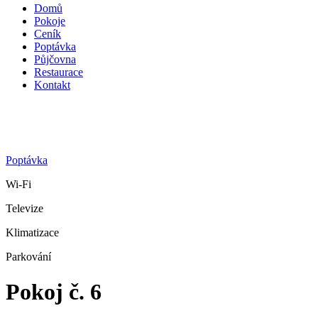
Domů
Pokoje
Ceník
Poptávka
Půjčovna
Restaurace
Kontakt
Poptávka
Wi-Fi
Televize
Klimatizace
Parkování
Pokoj č. 6