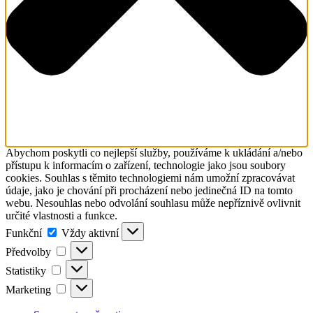
Abychom poskytli co nejlepší služby, používáme k ukládání a/nebo
přístupu k informacím o zařízení, technologie jako jsou soubory
cookies. Souhlas s těmito technologiemi nám umožní zpracovávat
údaje, jako je chování při procházení nebo jedinečná ID na tomto
webu. Nesouhlas nebo odvolání souhlasu může nepříznivě ovlivnit
určité vlastnosti a funkce.
Funkční
Funkční
Vždy aktivní
Předvolby
Předvolby
Statistiky
Statistiky
Marketing
Marketing