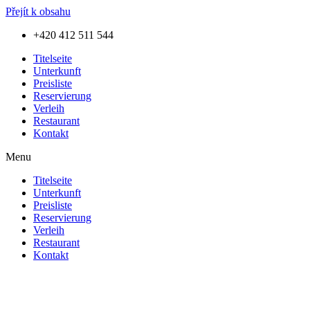
Přejít k obsahu
+420 412 511 544
Titelseite
Unterkunft
Preisliste
Reservierung
Verleih
Restaurant
Kontakt
Menu
Titelseite
Unterkunft
Preisliste
Reservierung
Verleih
Restaurant
Kontakt